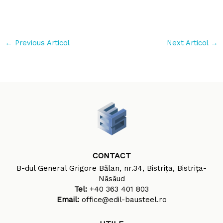
←
Previous Articol
Next Articol
→
CONTACT
B-dul General Grigore Bălan, nr.34, Bistrița, Bistrița-
Năsăud
Tel:
+40 363 401 803
Email:
office@edil-bausteel.ro