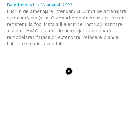
By
admin.edil
/
18 august 2023
Lucrări de amenajare interioară şi lucrări de amenajare
exterioară magazin. Compartimentări spaţiu cu pereţi
rezistenţi la foc, instalaţii electrice, instalaţii sanitare,
instalaţii HVAC. Lucrări de amenajare exterioară:
remodelarea faţadelor exterioare, refacere planşeu
hala şi execuţie tavan fals.