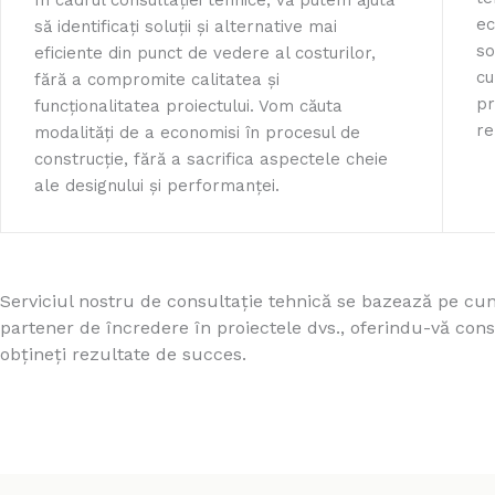
În cadrul consultației tehnice, vă putem ajuta
ec
să identificați soluții și alternative mai
so
eficiente din punct de vedere al costurilor,
cu
fără a compromite calitatea și
pr
funcționalitatea proiectului. Vom căuta
re
modalități de a economisi în procesul de
construcție, fără a sacrifica aspectele cheie
ale designului și performanței.
Serviciul nostru de consultație tehnică se bazează pe cun
partener de încredere în proiectele dvs., oferindu-vă consu
obțineți rezultate de succes.