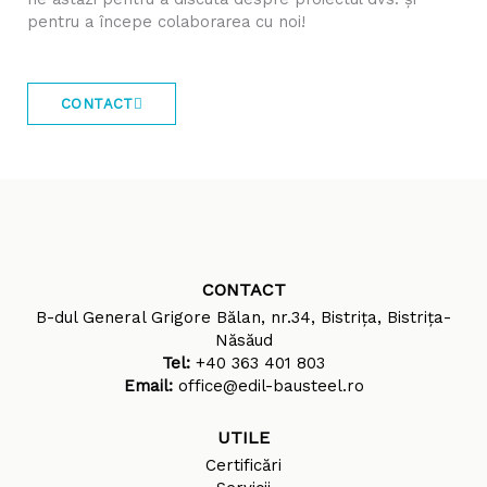
pentru a începe colaborarea cu noi!
CONTACT
CONTACT
B-dul General Grigore Bălan, nr.34, Bistrița, Bistrița-
Năsăud
Tel:
+40 363 401 803
Email:
office@edil-bausteel.ro
UTILE
Certificări