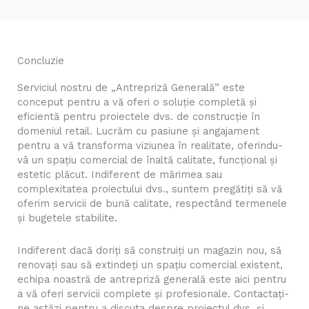
Concluzie
Serviciul nostru de „Antrepriză Generală” este
conceput pentru a vă oferi o soluție completă și
eficientă pentru proiectele dvs. de construcție în
domeniul retail. Lucrăm cu pasiune și angajament
pentru a vă transforma viziunea în realitate, oferindu-
vâ un spațiu comercial de înaltă calitate, funcțional și
estetic plăcut. Indiferent de mărimea sau
complexitatea proiectului dvs., suntem pregătiți să vă
oferim servicii de bună calitate, respectând termenele
și bugetele stabilite.
Indiferent dacă doriți să construiți un magazin nou, să
renovați sau să extindeți un spațiu comercial existent,
echipa noastră de antrepriză generală este aici pentru
a vă oferi servicii complete și profesionale. Contactați-
ne astăzi pentru a discuta despre proiectul dvs. și